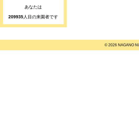
あなたは
209935
人目の来園者です
© 2026 NAGANO NU