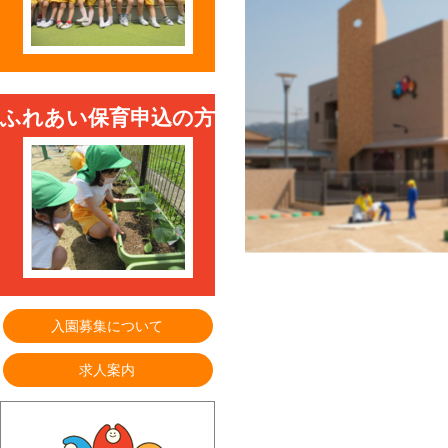
ふれあい保育申込の方
入園募集について
求人案内